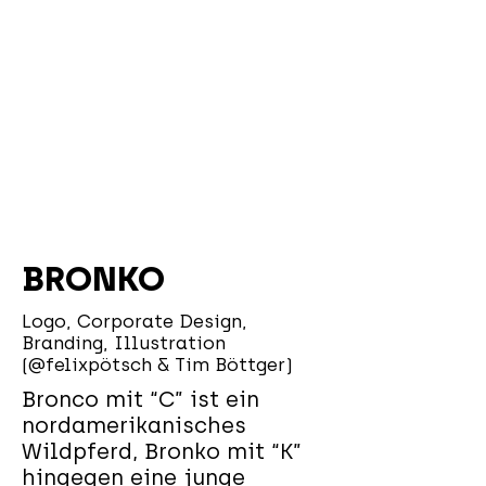
BRONKO
Logo, Corporate Design,
Branding, Illustration
(@felixpötsch & Tim Böttger)
Bronco mit “C” ist ein
nordamerikanisches
Wildpferd, Bronko mit “K”
hingegen eine junge