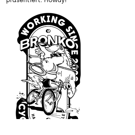
präsentiert. Howdy!